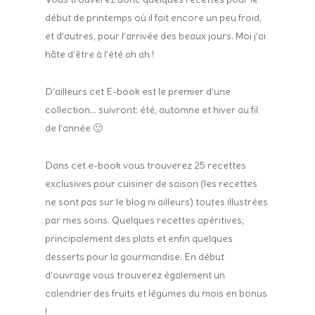
début de printemps où il fait encore un peu froid,
et d’autres, pour l’arrivée des beaux jours. Moi j’ai
hâte d’être à l’été ah ah !
D’ailleurs cet E-book est le premier d’une
collection…
suivront: été, automne et hiver au fil
de l’année 🙂
Dans cet e-book vous trouverez 25 recettes
exclusives pour cuisiner de saison (les recettes
ne sont pas sur le blog ni ailleurs) toutes illustrées
par mes soins. Quelques recettes apéritives,
principalement des plats et enfin quelques
desserts pour la gourmandise. En début
d’ouvrage vous trouverez également un
calendrier des fruits et légumes du mois en bonus
!