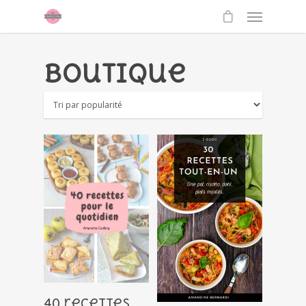
Boutique
Ajouter
40 recettes